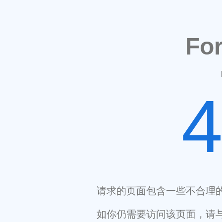
Fo
请求的页面包含一些不合理
如你仍需要访问该页面，请