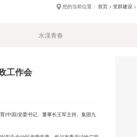
您的当前位置：
首页
>
党群建设
水漾青春
廉政工作会
体育(中国)党委书记、董事长王军主持。集团九
的讲话;自治区党委常委、银川市委书记徐广国