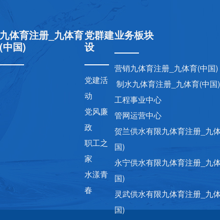
九体育注册_九体育
党群建
业务板块
(中国)
设
营销九体育注册_九体育(中国)
党建活
制水九体育注册_九体育(中国
动
工程事业中心
党风廉
管网运营中心
政
贺兰供水有限九体育注册_九体
职工之
国)
家
永宁供水有限九体育注册_九体
水漾青
国)
春
灵武供水有限九体育注册_九体
国)