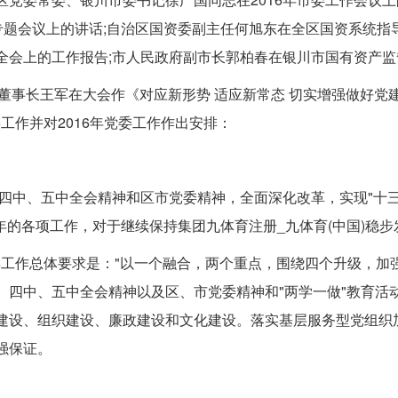
专题会议上的讲话;自治区国资委副主任何旭东在全区国资系统指
全会上的工作报告;市人民政府副市长郭柏春在银川市国有资产
董事长王军在大会作《对应新形势 适应新常态 切实增强做好党
委工作并对2016年党委工作作出安排：
四中、五中全会精神和区市党委精神，全面深化改革，实现"十三
6年的各项工作，对于继续保持集团九体育注册_九体育(中国)稳
年工作总体要求是："以一个融合，两个重点，围绕四个升级，加
四中、五中全会精神以及区、市党委精神和"两学一做"教育活动
建设、组织建设、廉政建设和文化建设。落实基层服务型党组织
强保证。