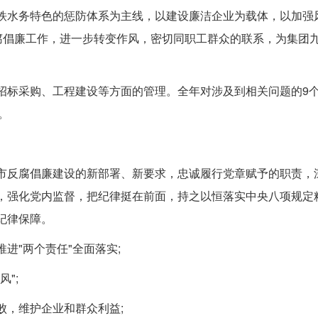
铁水务特色的惩防体系为主线，以建设廉洁企业为载体，以加强
腐倡廉工作，进一步转变作风，密切同职工群众的联系，为集团九
标采购、工程建设等方面的管理。全年对涉及到相关问题的9个
。
反腐倡廉建设的新部署、新要求，忠诚履行党章赋予的职责，
，强化党内监督，把纪律挺在前面，持之以恒落实中央八项规定
纪律保障。
"两个责任"全面落实;
";
，维护企业和群众利益;