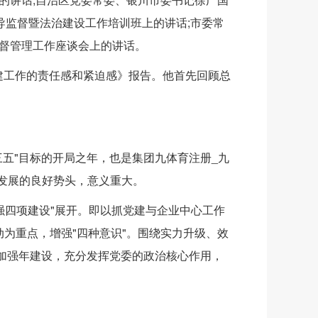
导监督暨法治建设工作培训班上的讲话;市委常
监督管理工作座谈会上的讲话。
建工作的责任感和紧迫感》报告。他首先回顾总
五"目标的开局之年，也是集团九体育注册_九
步发展的良好势头，意义重大。
强四项建设"展开。即以抓党建与企业中心工作
为重点，增强"四种意识"。围绕实力升级、效
加强年建设，充分发挥党委的政治核心作用，