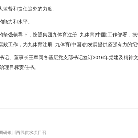
监督和责任追究的力度;
的能力和水平。
强领导下，按照集团九体育注册_九体育(中国)工作部署，振
败工作，为九体育注册_九体育(中国)的发展提供坚强有力的纪
记、董事长王军同各基层党支部书记签订2016年党建及精神文明
合治理目标责任书。
调研银川西线供水项目召