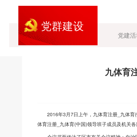
党群建设
党建活
九体育注
2016年3月7日上午，九体育注册_九体育(
体育注册_九体育(中国)领导班子成员及机关各
会议书面传达了区市有关会议精神：自治区党