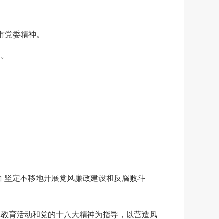
市党委精神。
动。
面 坚定不移地开展党风廉政建设和反腐败斗
主体教育活动和党的十八大精神为指导，以营造风