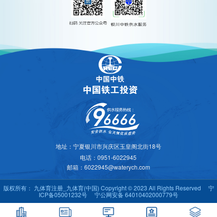
地址：宁夏银川市兴庆区玉皇阁北街18号
电话：0951-6022945
邮箱：6022945@waterych.com
版权所有： 九体育注册_九体育(中国) Copyright © 2023 All Rights Reserved
宁
ICP备05001232号
宁公网安备 64010402000779号