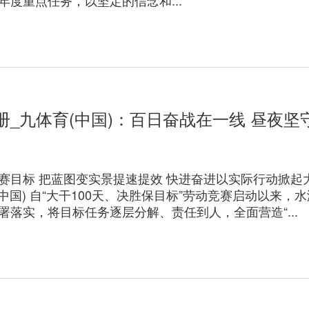
度重点任务，以坚定的信念和...
册_九体育(中国)：百日奋战在一线 昼夜坚
赛目标 把蓝图变实景提速提效 快进奋进以实际行动掀起
国) 自“大干100天、决胜保目标”劳动竞赛启动以来，
署落实，将目标任务逐层分解、责任到人，全面营造“...