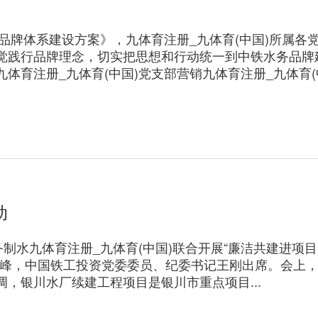
品牌体系建设方案》，九体育注册_九体育(中国)所属各
觉践行品牌理念，切实把思想和行动统一到中铁水务品牌
体育注册_九体育(中国)党支部营销九体育注册_九体育(
动
制水九体育注册_九体育(中国)联合开展“廉洁共建进项目
智峰，中国铁工投资党委委员、纪委书记王刚出席。会上
，银川水厂续建工程项目是银川市重点项目...