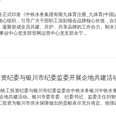
阶
务正式印发《中铁水务集团有限九体育注册_九体育(中国)
精心组织，引导广大干部职工深刻领会品牌核心价值，自
，凝聚形成全员共建、共护、共享品牌的工作合力。制水九
事业中心党支部管网运营中心党支部永宁...
投资纪委与银川市纪委监委开展企地共建活
中国铁工投资纪委与银川市纪委监委在中铁水务银川中铁水务
”企地共建活动。银川市委常委、纪委书记、监委主任刘
工投资为银川市供水保障做出的贡献表示充分肯定。他强调