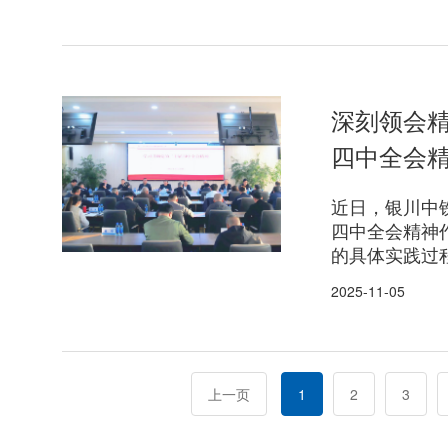
深刻领会精
四中全会
近日，银川中
四中全会精神
的具体实践过
2025-11-05
上一页
1
2
3