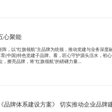
五心聚能
牌矩阵，以“红旗领航”主品牌为统领，推动党建与业务深度
育(中国)特色党建子品牌。看，匠心守护源头活水，初心
擦亮品牌，将“红旗领航”的磅礴力量...
彻《品牌体系建设方案》 切实推动企业品牌