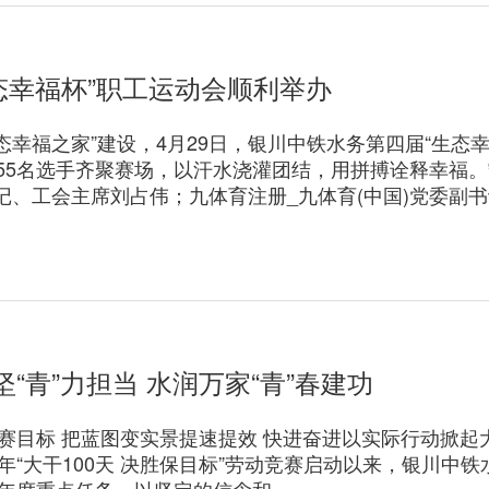
态幸福杯”职工运动会顺利举办
态幸福之家”建设，4月29日，银川中铁水务第四届“生态
255名选手齐聚赛场，以汗水浇灌团结，用拼搏诠释幸福
工会主席刘占伟；九体育注册_九体育(中国)党委副书记.
“青”力担当 水润万家“青”春建功
赛目标 把蓝图变实景提速提效 快进奋进以实际行动掀起
“大干100天 决胜保目标”劳动竞赛启动以来，银川中铁