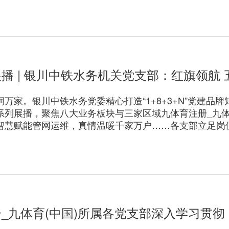
播 | 银川中铁水务机关党支部：红旗领航 
万家。银川中铁水务党委精心打造“1+8+3+N”党建品
系列展播，聚焦八大业务板块与三家区域九体育注册_九体
智慧赋能管网运维，真情温暖千家万户……各支部立足岗位，
_九体育(中国)所属各党支部深入学习贯