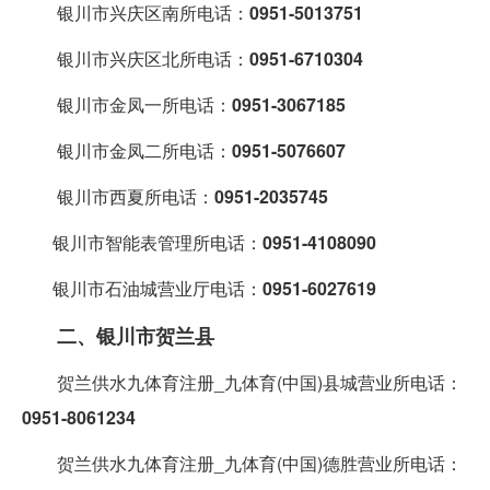
银川市兴庆区南所电话：
0951-5013751
银川市兴庆区北所电话：
0951-6710304
银川市金凤一所电话：
0951-3067185
银川市金凤二所电话：
0951-5076607
银川市西夏所电话：
0951-2035745
银川市智能表管理所电话：
0951-4108090
银川市石油城营业厅电话：
0951-6027619
二、银川市贺兰县
贺兰供水九体育注册_九体育(中国)县城营业所电话：
0951-8061234
贺兰供水九体育注册_九体育(中国)德胜营业所电话：