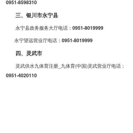
0951-8598310
三、银川市永宁县
永宁县政务服务大厅电话：
0951-8019999
永宁望远营业厅电话：
0951-8019999
四、灵武市
灵武供水九体育注册_九体育(中国)灵武营业
厅
电话：
0951-4020110